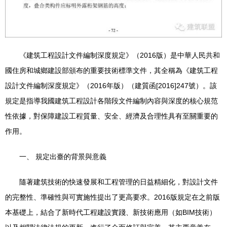
《建筑工程設計文件編制深度規定》（2016版）是中華人民共和
國住房和城鄉建設部頒布的重要技術標準文件，其全稱為《建筑工程
設計文件編制深度規定》（2016年版）（建質函[2016]247號）。該
規定是指導我國建筑工程設計各階段文件編制內容與深度的核心規范
性依據，對保障建設工程質量、安全、經濟及合理性具有至關重要的
作用。
一、 規定出臺的背景與意義
隨著建筑技術的快速發展和工程管理的日益精細化，對設計文件
的完整性、準確性與可實施性提出了更高要求。2016版規定在之前版
本基礎上，結合了新時代工程建設實踐、新技術應用（如BIM技術）