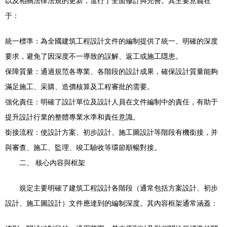
以及相關法律法規的更新，進行了全面修訂與完善。其主要意義在
于：
統一標準：為全國建筑工程設計文件的編制提供了統一、明確的深度
要求，避免了因深度不一導致的誤解、返工或施工隱患。
保障質量：通過規范各專業、各階段的設計成果，確保設計質量能夠
滿足施工、采購、造價核算及工程審批的需要。
強化責任：明確了設計單位及設計人員在文件編制中的責任，有助于
提升設計行業的整體專業水準和責任意識。
銜接流程：使設計方案、初步設計、施工圖設計等階段有機銜接，并
與審查、施工、監理、竣工驗收等環節順暢對接。
二、 核心內容與框架
規定主要明確了建筑工程設計各階段（通常包括方案設計、初步
設計、施工圖設計）文件應達到的編制深度。其內容框架通常涵蓋：