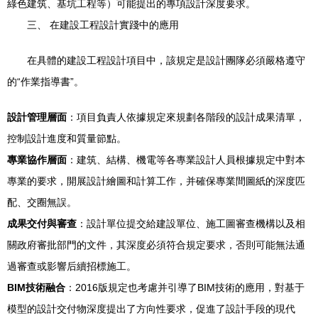
綠色建筑、基坑工程等）可能提出的專項設計深度要求。
三、 在建設工程設計實踐中的應用
在具體的建設工程設計項目中，該規定是設計團隊必須嚴格遵守
的“作業指導書”。
設計管理層面
：項目負責人依據規定來規劃各階段的設計成果清單，
控制設計進度和質量節點。
專業協作層面
：建筑、結構、機電等各專業設計人員根據規定中對本
專業的要求，開展設計繪圖和計算工作，并確保專業間圖紙的深度匹
配、交圈無誤。
成果交付與審查
：設計單位提交給建設單位、施工圖審查機構以及相
關政府審批部門的文件，其深度必須符合規定要求，否則可能無法通
過審查或影響后續招標施工。
BIM技術融合
：2016版規定也考慮并引導了BIM技術的應用，對基于
模型的設計交付物深度提出了方向性要求，促進了設計手段的現代