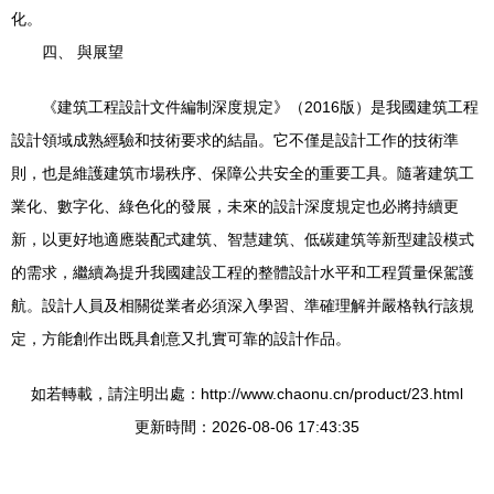
化。
四、 與展望
《建筑工程設計文件編制深度規定》（2016版）是我國建筑工程
設計領域成熟經驗和技術要求的結晶。它不僅是設計工作的技術準
則，也是維護建筑市場秩序、保障公共安全的重要工具。隨著建筑工
業化、數字化、綠色化的發展，未來的設計深度規定也必將持續更
新，以更好地適應裝配式建筑、智慧建筑、低碳建筑等新型建設模式
的需求，繼續為提升我國建設工程的整體設計水平和工程質量保駕護
航。設計人員及相關從業者必須深入學習、準確理解并嚴格執行該規
定，方能創作出既具創意又扎實可靠的設計作品。
如若轉載，請注明出處：http://www.chaonu.cn/product/23.html
更新時間：2026-08-06 17:43:35