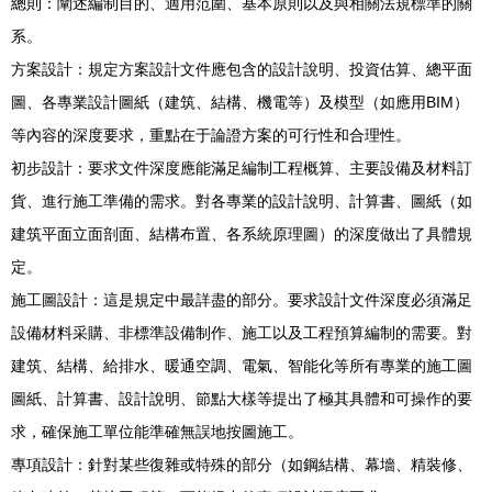
總則：闡述編制目的、適用范圍、基本原則以及與相關法規標準的關
系。
方案設計：規定方案設計文件應包含的設計說明、投資估算、總平面
圖、各專業設計圖紙（建筑、結構、機電等）及模型（如應用BIM）
等內容的深度要求，重點在于論證方案的可行性和合理性。
初步設計：要求文件深度應能滿足編制工程概算、主要設備及材料訂
貨、進行施工準備的需求。對各專業的設計說明、計算書、圖紙（如
建筑平面立面剖面、結構布置、各系統原理圖）的深度做出了具體規
定。
施工圖設計：這是規定中最詳盡的部分。要求設計文件深度必須滿足
設備材料采購、非標準設備制作、施工以及工程預算編制的需要。對
建筑、結構、給排水、暖通空調、電氣、智能化等所有專業的施工圖
圖紙、計算書、設計說明、節點大樣等提出了極其具體和可操作的要
求，確保施工單位能準確無誤地按圖施工。
專項設計：針對某些復雜或特殊的部分（如鋼結構、幕墻、精裝修、